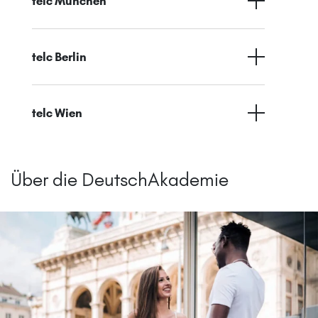
telc München
telc Berlin
telc Wien
Über die DeutschAkademie