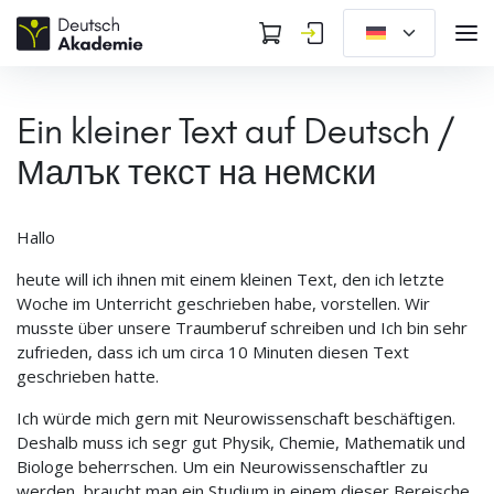
Ein kleiner Text auf Deutsch /
Малък текст на немски
Hallo
heute will ich ihnen mit einem kleinen Text, den ich letzte
Woche im Unterricht geschrieben habe, vorstellen. Wir
musste über unsere Traumberuf schreiben und Ich bin sehr
zufrieden, dass ich um circa 10 Minuten diesen Text
geschrieben hatte.
Ich würde mich gern mit Neurowissenschaft beschäftigen.
Deshalb muss ich segr gut Physik, Chemie, Mathematik und
Biologe beherrschen. Um ein Neurowissenschaftler zu
werden, braucht man ein Studium in einem dieser Bereische.